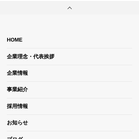
HOME
企業理念・代表挨拶
企業情報
事業紹介
採用情報
お知らせ