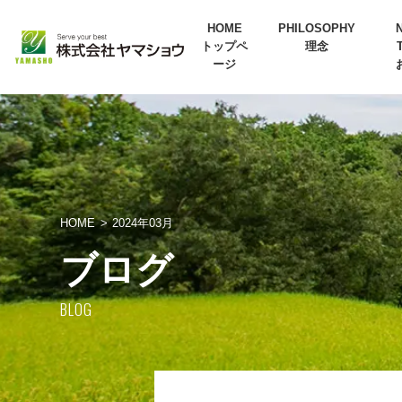
HOME
PHILOSOPHY
トップペ
理念
ージ
HOME
2024年03月
ブログ
BLOG