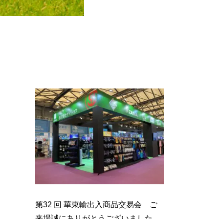
第32 回 華東輸出入商品交易会 ご
来場誠にありがとうございました。