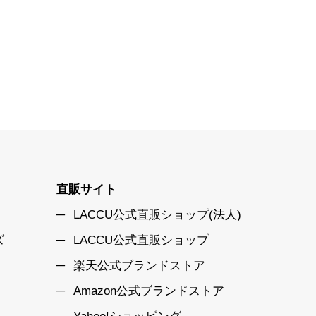
直販サイト
LACCU公式直販ショップ(法人)
ズ
LACCU公式直販ショップ
楽天公式ブランドストア
Amazon公式ブランドストア