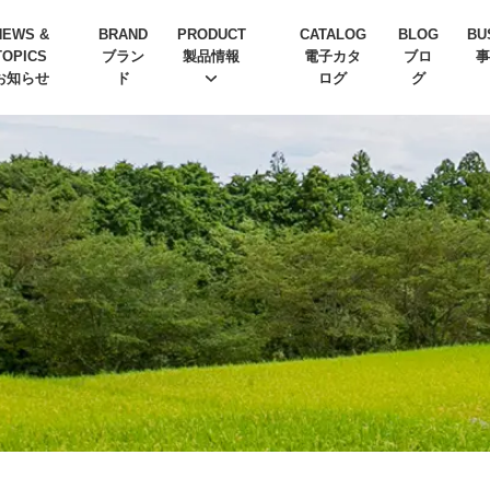
NEWS &
BRAND
PRODUCT
CATALOG
BLOG
BU
TOPICS
ブラン
製品情報
電子カタ
ブロ
事
お知らせ
ド
ログ
グ